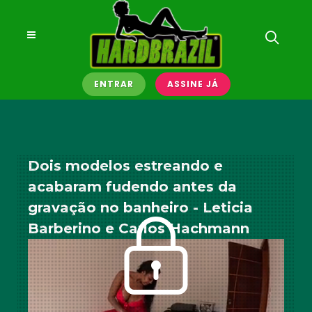
ENTRAR
ASSINE JÁ
Dois modelos estreando e
acabaram fudendo antes da
gravação no banheiro - Leticia
Barberino e Carlos Hachmann