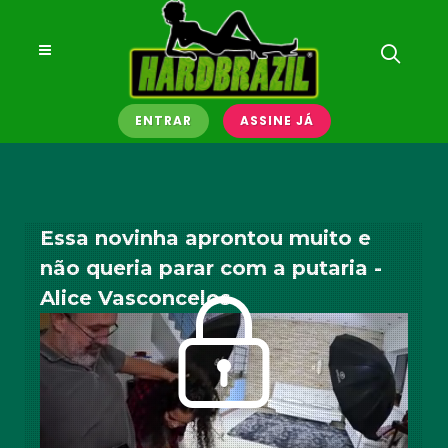
ENTRAR
ASSINE JÁ
Essa novinha aprontou muito e
não queria parar com a putaria -
Alice Vasconcelos